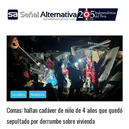
Skip
to
content
Locales
Noticias
Comas: hallan cadáver de niño de 4 años que quedó
sepultado por derrumbe sobre vivienda