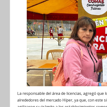
La responsable del área de licencias, agregó que l
alrededores del mercado Híper, ya que, con este s
agilizaron su trámite a los establecimientos comer