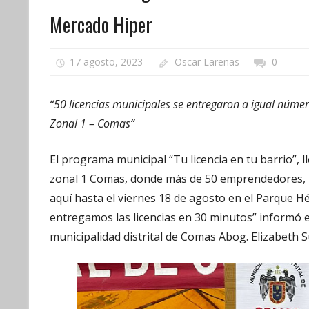
Mercado Hiper
17 agosto, 2023
Oscar Larenas
0
“50 licencias municipales se entregaron a igual núm
Zonal 1 – Comas”
El programa municipal “Tu licencia en tu barrio”, l
zonal 1 Comas, donde más de 50 emprendedores, l
aquí hasta el viernes 18 de agosto en el Parque H
entregamos las licencias en 30 minutos” informó e
municipalidad distrital de Comas Abog. Elizabeth S