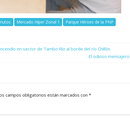
inutos
Mercado Hiper Zonal 1
Parque Héroes de la PNP
cendio en sector de Tambo Río al borde del río Chillón
Next
El odioso mensajero
Post:
os campos obligatorios están marcados con
*