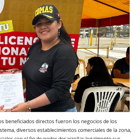
os beneficiados directos fueron los negocios de los
istema, diversos establecimientos comerciales de la zona,
ciales con el fin de poder desarrollar legalmente sus