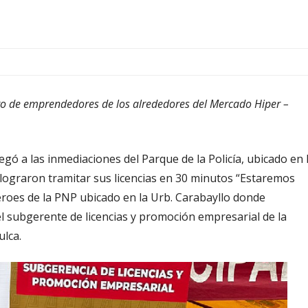
ero de emprendedores de los alrededores del Mercado Hiper –
legó a las inmediaciones del Parque de la Policía, ubicado en 
ograron tramitar sus licencias en 30 minutos “Estaremos
éroes de la PNP ubicado en la Urb. Carabayllo donde
l subgerente de licencias y promoción empresarial de la
ulca.