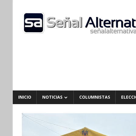
Skip
to
content
INICIO
NOTICIAS
COLUMNISTAS
ELECCI