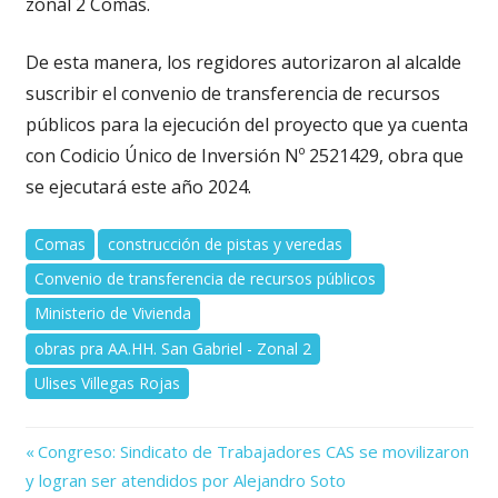
zonal 2 Comas.
De esta manera, los regidores autorizaron al alcalde
suscribir el convenio de transferencia de recursos
públicos para la ejecución del proyecto que ya cuenta
con Codicio Único de Inversión Nº 2521429, obra que
se ejecutará este año 2024.
Comas
construcción de pistas y veredas
Convenio de transferencia de recursos públicos
Ministerio de Vivienda
obras pra AA.HH. San Gabriel - Zonal 2
Ulises Villegas Rojas
Previous
Navegación
Congreso: Sindicato de Trabajadores CAS se movilizaron
Post:
y logran ser atendidos por Alejandro Soto