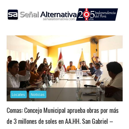
Skip
to
content
Locales
Noticias
Comas: Concejo Municipal aprueba obras por más
de 3 millones de soles en AA.HH. San Gabriel –