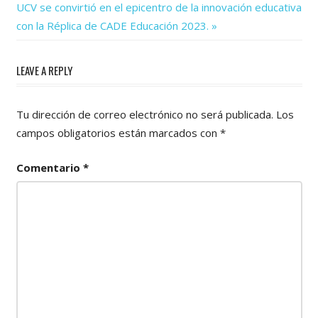
de
Next
UCV se convirtió en el epicentro de la innovación educativa
Post:
entradas
con la Réplica de CADE Educación 2023.
LEAVE A REPLY
Tu dirección de correo electrónico no será publicada.
Los
campos obligatorios están marcados con
*
Comentario
*