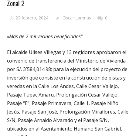
Zonal 2
22 febrero, 2024
Oscar Larenas
0
«Más de 2 mil vecinos beneficiados”
El alcalde Ulises Villegas y 13 regidores aprobaron el
convenio de transferencia del Ministerio de Vivienda
por S/. 3´584,014.98; para la ejecución del proyecto de
inversión que consiste en la construcción de pistas y
veredas en la Calle Los Andes, Calle Cesar Vallejo,
Pasaje Túpac Amaru, Prolongación Cesar Vallejo,
Pasaje “E”, Pasaje Primavera, Calle 1, Pasaje Niño
Jesús, Pasaje San José, Prolongación Miraflores, Calle
S/N, Pasaje Arnaldo Alvarado y el Pasaje S/N,
ubicados en al Asentamiento Humano San Gabriel,