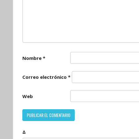
Nombre
*
Correo electrónico
*
Web
Δ