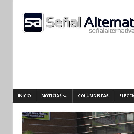
Skip
to
content
INICIO
NOTICIAS
COLUMNISTAS
ELECCI