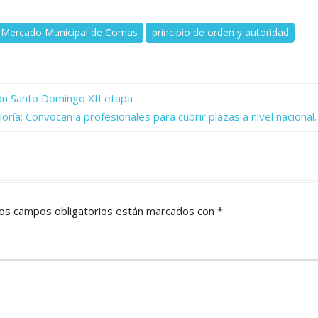
Mercado Municipal de Comas
principio de orden y autoridad
ión Santo Domingo XII etapa
loría: Convocan a profesionales para cubrir plazas a nivel nacional.
os campos obligatorios están marcados con
*