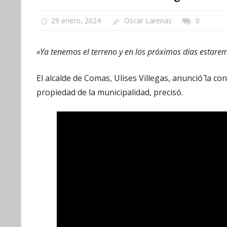
29 enero, 2024
Oscar Larenas
0
«Ya tenemos el terreno y en los próximos días estarem
El alcalde de Comas, Ulises Villegas, anuncióٚ la c
propiedad de la municipalidad, precisó.