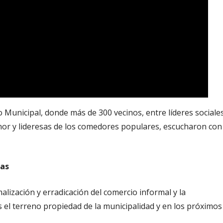
o Municipal, donde más de 300 vecinos, entre líderes sociales
or y lideresas de los comedores populares, escucharon con
mas
malización y erradicación del comercio informal y la
s el terreno propiedad de la municipalidad y en los próximos