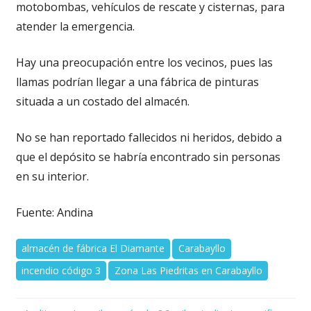
motobombas, vehículos de rescate y cisternas, para
atender la emergencia.
Hay una preocupación entre los vecinos, pues las
llamas podrían llegar a una fábrica de pinturas
situada a un costado del almacén.
No se han reportado fallecidos ni heridos, debido a
que el depósito se habría encontrado sin personas
en su interior.
Fuente: Andina
almacén de fábrica El Diamante
Carabayllo
incendio código 3
Zona Las Piedritas en Carabayllo