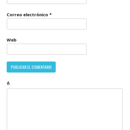
Correo electrónico
*
Web
Δ