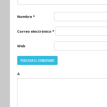
Nombre
*
Correo electrónico
*
Web
Δ