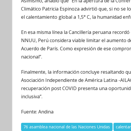
Asimismo, añadió que “En la apertura de la Confer
Climático Patricia Espinoza advirtió que, si no se l
el calentamiento global a 1,5° C, la humanidad en
En esa misma línea la Cancillería peruana recordó 
NNUU, Perú considera viable limitar el aumento de
Acuerdo de París. Como expresión de ese compromi
nacional”.
Finalmente, la información concluye resaltando qu
Asociación Independiente de América Latina -AILAC
recuperación post COVID presenta una oportunida
inclusiva”.
Fuente: Andina
76 asamblea nacional de las Naciones Unidas
calenta