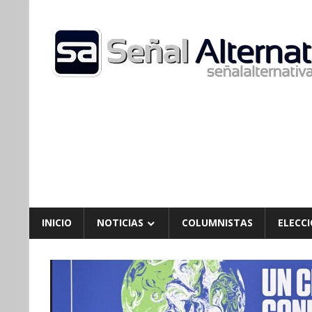
Skip
to
content
INICIO
NOTICIAS
COLUMNISTAS
ELECCI