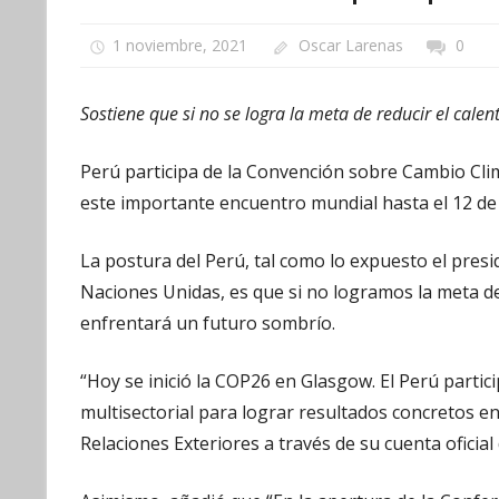
1 noviembre, 2021
Oscar Larenas
0
Sostiene que si no se logra la meta de reducir el cal
Perú participa de la Convención sobre Cambio Clim
este importante encuentro mundial hasta el 12 de
La postura del Perú, tal como lo expuesto el presi
Naciones Unidas, es que si no logramos la meta d
enfrentará un futuro sombrío.
“Hoy se inició la COP26 en Glasgow. El Perú parti
multisectorial para lograr resultados concretos en 
Relaciones Exteriores a través de su cuenta oficial 