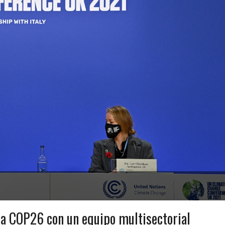
la COP26 con un equipo multisectorial