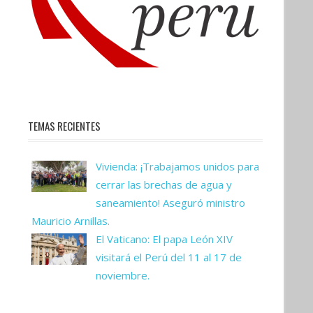
TEMAS RECIENTES
Vivienda: ¡Trabajamos unidos para
cerrar las brechas de agua y
saneamiento! Aseguró ministro
Mauricio Arnillas.
El Vaticano: El papa León XIV
visitará el Perú del 11 al 17 de
noviembre.