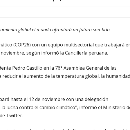
entamiento global el mundo afrontará un futuro sombrío.
ático (COP26) con un equipo multisectorial que trabajará e
 noviembre, según informó la Cancillería peruana.
dente Pedro Castillo en la 76° Asamblea General de las
e reducir el aumento de la temperatura global, la humanida
cipará hasta el 12 de noviembre con una delegación
la lucha contra el cambio climático”, informó el Ministerio d
de Twitter.