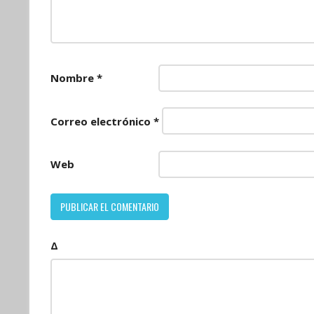
Nombre
*
Correo electrónico
*
Web
Δ