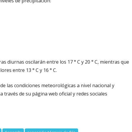
iveles de precipitación:
s diurnas oscilarán entre los 17 ° C y 20 ° C, mientras que
res entre 13 ° C y 16 ° C.
e las condiciones meteorológicas a nivel nacional y
través de su página web oficial y redes sociales