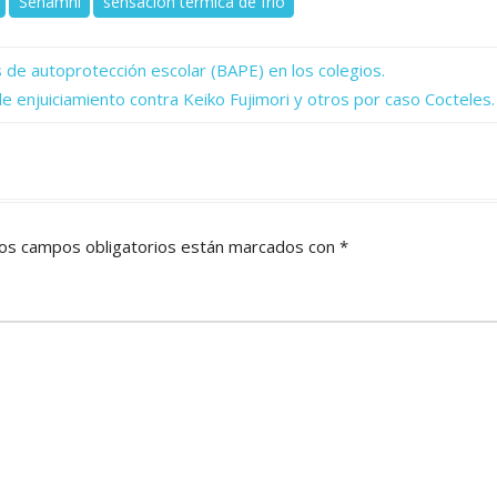
Senamhi
sensación térmica de frío
s de autoprotección escolar (BAPE) en los colegios.
de enjuiciamiento contra Keiko Fujimori y otros por caso Cocteles.
os campos obligatorios están marcados con
*