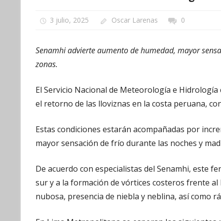
3 julio, 2025
Oscar Larenas
0
Senamhi advierte aumento de humedad, mayor sensació
zonas.
El Servicio Nacional de Meteorología e Hidrología 
el retorno de las lloviznas en la costa peruana, c
Estas condiciones estarán acompañadas por incre
mayor sensación de frío durante las noches y ma
De acuerdo con especialistas del Senamhi, este fen
sur y a la formación de vórtices costeros frente a
nubosa, presencia de niebla y neblina, así como rá