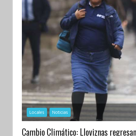
Locales
Noticias
Cambio Climático: Lloviznas regresan