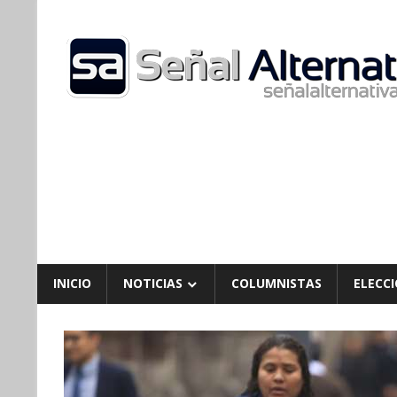
Skip
to
content
INICIO
NOTICIAS
COLUMNISTAS
ELECCI