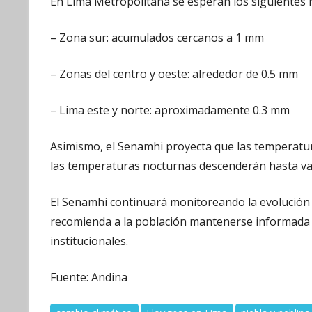
En Lima Metropolitana se esperan los siguientes n
– Zona sur: acumulados cercanos a 1 mm
– Zonas del centro y oeste: alrededor de 0.5 mm
– Lima este y norte: aproximadamente 0.3 mm
Asimismo, el Senamhi proyecta que las temperatura
las temperaturas nocturnas descenderán hasta valo
El Senamhi continuará monitoreando la evolución d
recomienda a la población mantenerse informada a 
institucionales.
Fuente: Andina