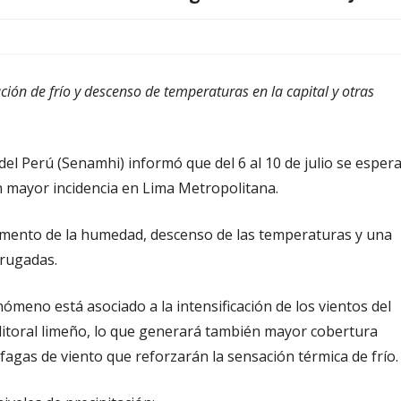
n de frío y descenso de temperaturas en la capital y otras
del Perú (Senamhi) informó que del 6 al 10 de julio se esper
on mayor incidencia en Lima Metropolitana.
mento de la humedad, descenso de las temperaturas y una
drugadas.
ómeno está asociado a la intensificación de los vientos del
l litoral limeño, lo que generará también mayor cobertura
fagas de viento que reforzarán la sensación térmica de frío.