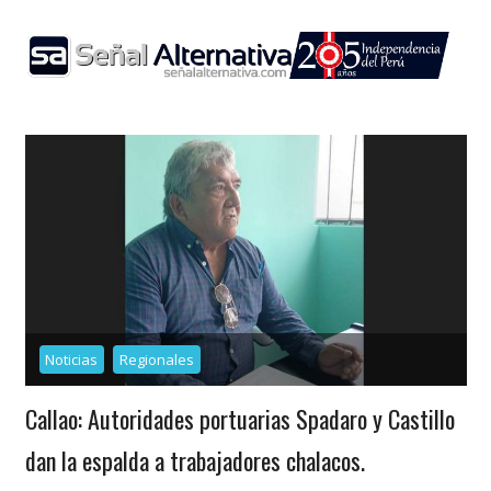
Skip
to
content
Noticias
Regionales
Callao: Autoridades portuarias Spadaro y Castillo
dan la espalda a trabajadores chalacos.