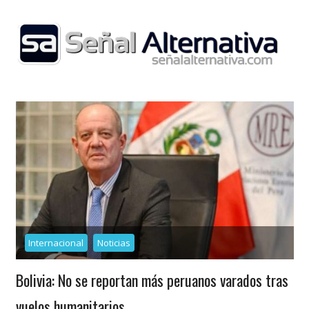
Skip
to
content
Internacional
Noticias
Bolivia: No se reportan más peruanos varados tras
vuelos humanitarios.