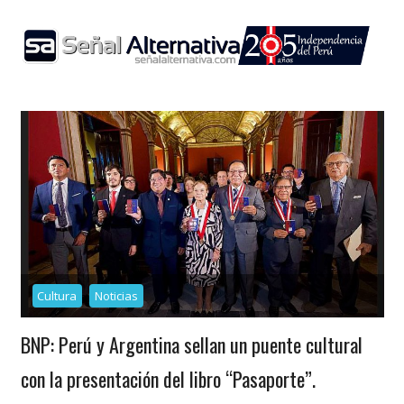
Skip
to
content
Cultura
Noticias
BNP: Perú y Argentina sellan un puente cultural
con la presentación del libro “Pasaporte”.