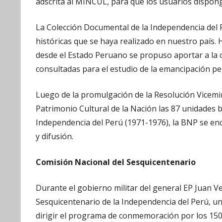
adscrita al MINCUL, para que los usuarios dispong
La Colección Documental de la Independencia del 
históricas que se haya realizado en nuestro país. 
desde el Estado Peruano se propuso aportar a la co
consultadas para el estudio de la emancipación p
Luego de la promulgación de la Resolución Vicem
Patrimonio Cultural de la Nación las 87 unidades b
Independencia del Perú (1971-1976), la BNP se en
y difusión.
Comisión Nacional del Sesquicentenario
Durante el gobierno militar del general EP Juan Ve
Sesquicentenario de la Independencia del Perú, u
dirigir el programa de conmemoración por los 150