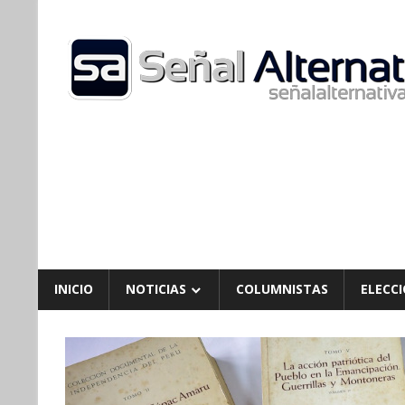
Skip
to
content
INICIO
NOTICIAS
COLUMNISTAS
ELECCI