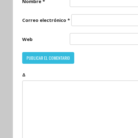
Nombre
*
Correo electrónico
*
Web
Δ