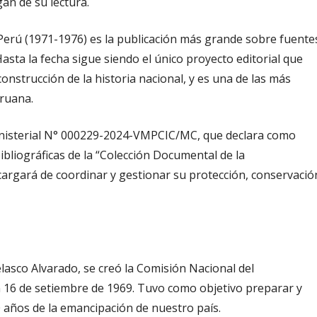
an de su lectura.
Perú (1971-1976) es la publicación más grande sobre fuente
Hasta la fecha sigue siendo el único proyecto editorial que
nstrucción de la historia nacional, y es una de las más
eruana.
inisterial N° 000229-2024-VMPCIC/MC, que declara como
ibliográficas de la “Colección Documental de la
cargará de coordinar y gestionar su protección, conservació
lasco Alvarado, se creó la Comisión Nacional del
n 16 de setiembre de 1969. Tuvo como objetivo preparar y
 años de la emancipación de nuestro país.