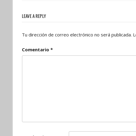
Post:
entradas
LEAVE A REPLY
Tu dirección de correo electrónico no será publicada.
L
Comentario
*