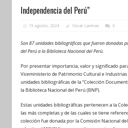
Independencia del Perú”
15 agosto, 2024
Oscar Larenas
0
Son 87 unidades bibliográficas que fueron donadas po
del Perú a la Biblioteca Nacional del Perú.
Por presentar importancia, valor y significado para
Viceministerio de Patrimonio Cultural e Industrias
unidades bibliográficas de la “Colección Document
la Biblioteca Nacional del Perú (BNP).
Estas unidades bibliográficas pertenecen a la Cole
las más completas y de las cuales se tiene referenc
colección fue donada por la Comisión Nacional del