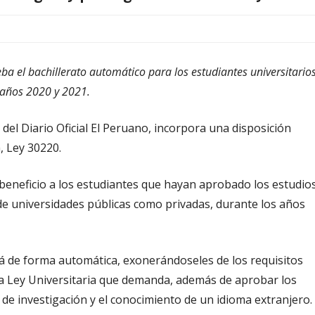
ba el bachillerato automático para los estudiantes universitario
 años 2020 y 2021.
del Diario Oficial El Peruano, incorpora una disposición
, Ley 30220.
 beneficio a los estudiantes que hayan aprobado los estudio
de universidades públicas como privadas, durante los años
rá de forma automática, exonerándoseles de los requisitos
e la Ley Universitaria que demanda, además de aprobar los
e investigación y el conocimiento de un idioma extranjero.