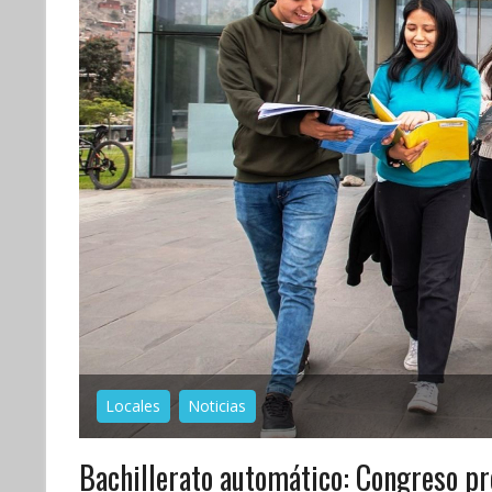
Locales
Noticias
Bachillerato automático: Congreso p