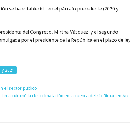
ción se ha establecido en el párrafo precedente (2020 y
presidenta del Congreso, Mirtha Vásquez, y el segundo
omulgada por el presidente de la República en el plazo de ley
 y 2021
n el sector público
 Lima culminó la descolmatación en la cuenca del río Rímac en Ate