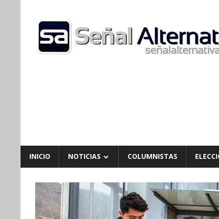
Skip
to
content
INICIO
NOTICIAS
COLUMNISTAS
ELECCI