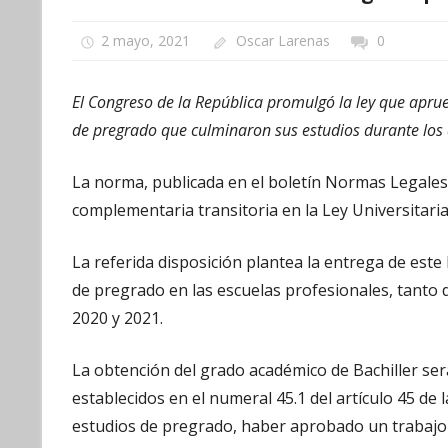
2 mayo, 2021
Oscar Larenas
0
El Congreso de la República promulgó la ley que aprue
de pregrado que culminaron sus estudios durante los
La norma, publicada en el boletín Normas Legales 
complementaria transitoria en la Ley Universitaria
La referida disposición plantea la entrega de este
de pregrado en las escuelas profesionales, tanto 
2020 y 2021.
La obtención del grado académico de Bachiller se
establecidos en el numeral 45.1 del artículo 45 d
estudios de pregrado, haber aprobado un trabajo d