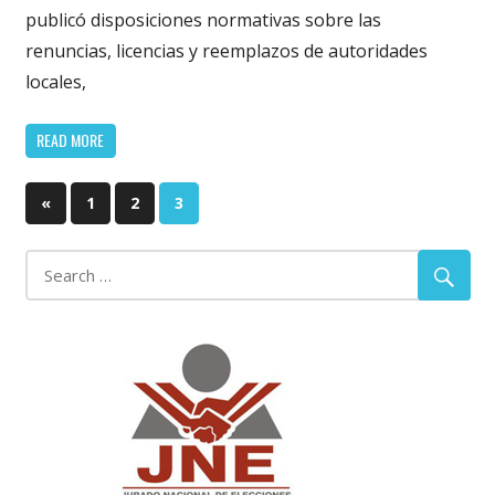
publicó disposiciones normativas sobre las
renuncias, licencias y reemplazos de autoridades
locales,
READ MORE
Paginación
Previous
«
1
2
3
Posts
de
entradas