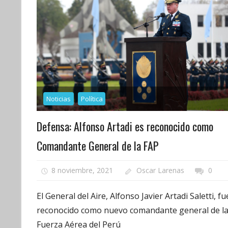
Noticias
Política
Defensa: Alfonso Artadi es reconocido como
Comandante General de la FAP
8 noviembre, 2021
Oscar Larenas
0
El General del Aire, Alfonso Javier Artadi Saletti, fu
reconocido como nuevo comandante general de l
Fuerza Aérea del Perú