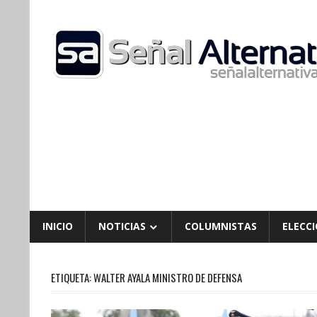
Skip
to
content
INICIO
NOTICIAS
COLUMNISTAS
ELECCI
ETIQUETA:
WALTER AYALA MINISTRO DE DEFENSA