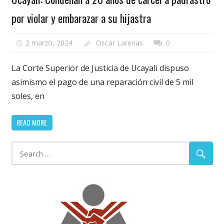
por violar y embarazar a su hijastra
2 marzo, 2024
Oscar Larenas
0
La Corte Superior de Justicia de Ucayali dispuso
asimismo el pago de una reparación civil de 5 mil
soles, en
READ MORE