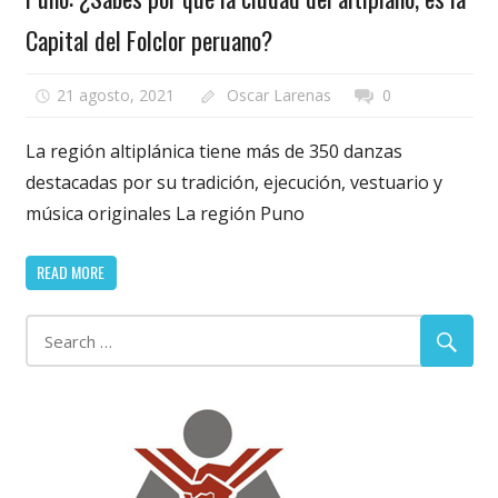
Capital del Folclor peruano?
21 agosto, 2021
Oscar Larenas
0
La región altiplánica tiene más de 350 danzas
destacadas por su tradición, ejecución, vestuario y
música originales La región Puno
READ MORE