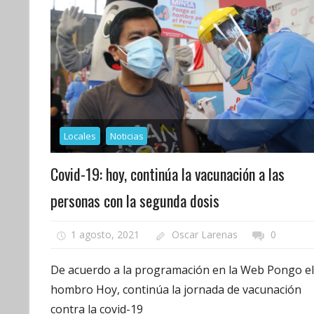
Locales
Noticias
Covid-19: hoy, continúa la vacunación a las
personas con la segunda dosis
1 agosto, 2021
Oscar Larenas
0
De acuerdo a la programación en la Web Pongo el
hombro Hoy, continúa la jornada de vacunación
contra la covid-19