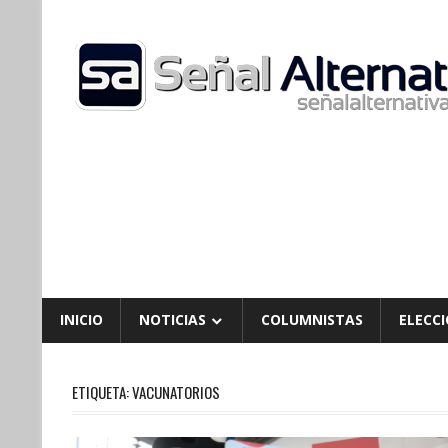
Skip
to
content
INICIO
NOTICIAS
COLUMNISTAS
ELECCI
ETIQUETA:
VACUNATORIOS