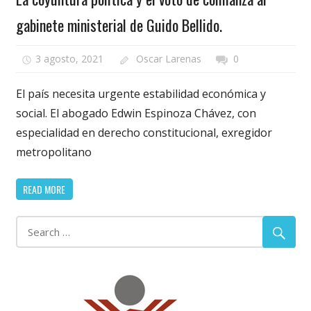
gabinete ministerial de Guido Bellido.
3 agosto, 2021
Oscar Larenas
0
El país necesita urgente estabilidad económica y
social. El abogado Edwin Espinoza Chávez, con
especialidad en derecho constitucional, exregidor
metropolitano
READ MORE