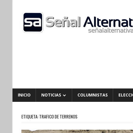
Skip
to
content
INICIO
NOTICIAS
COLUMNISTAS
ELECCI
ETIQUETA:
TRAFICO DE TERRENOS