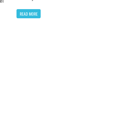
el
READ MORE