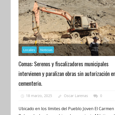
Locales
Noticias
Comas: Serenos y fiscalizadores municipales
intervienen y paralizan obras sin autorización e
cementerio.
18 marzo, 2025
Oscar Larenas
0
Ubicado en los límites del Pueblo Joven El Carmen