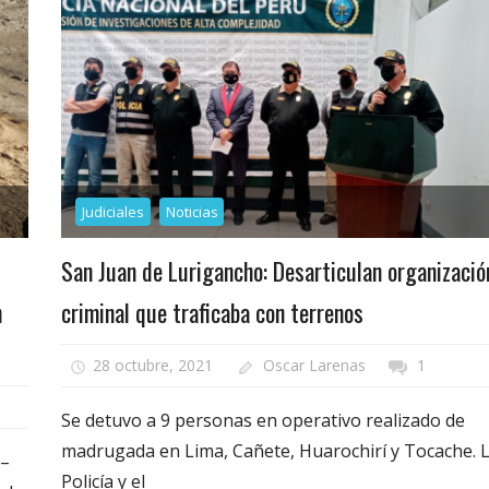
Judiciales
Noticias
San Juan de Lurigancho: Desarticulan organizació
n
criminal que traficaba con terrenos
28 octubre, 2021
Oscar Larenas
1
Se detuvo a 9 personas en operativo realizado de
madrugada en Lima, Cañete, Huarochirí y Tocache. 
 –
Policía y el