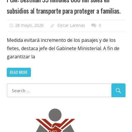
subsidios al transporte para proteger a familias.
28 mayo, 2026
Oscar Larenas
0
Medida evitará incremento de los pasajes y de los
fletes, destaca jefe del Gabinete Ministerial. A fin de
garantizar la
READ MORE