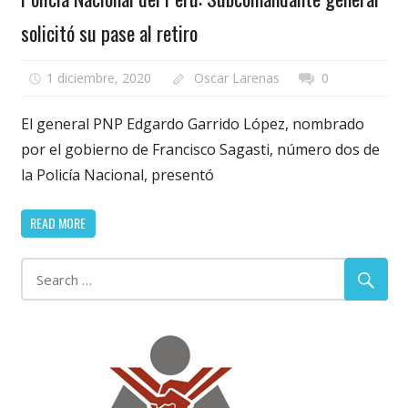
solicitó su pase al retiro
1 diciembre, 2020
Oscar Larenas
0
El general PNP Edgardo Garrido López, nombrado
por el gobierno de Francisco Sagasti, número dos de
la Policía Nacional, presentó
READ MORE