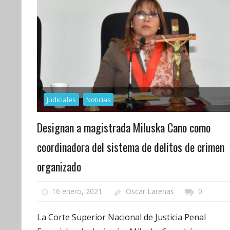
Judiciales
Noticias
Designan a magistrada Miluska Cano como
coordinadora del sistema de delitos de crimen
organizado
16 enero, 2021
Oscar Larenas
0
La Corte Superior Nacional de Justicia Penal