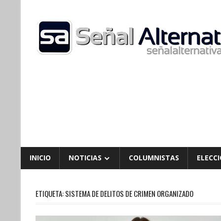
Skip
to
content
INICIO
NOTICIAS
COLUMNISTAS
ELECCI
ETIQUETA:
SISTEMA DE DELITOS DE CRIMEN ORGANIZADO