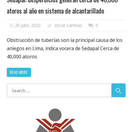
atoros al año en sistema de alcantarillado
20 julio, 2022
Oscar Larenas
0
Obstrucción de tuberías son la principal causa de los
aniegos en Lima, indica vocera de Sedapal Cerca de
40,000 atoros
READ MORE