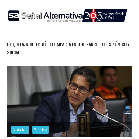
Skip
to
content
ETIQUETA:
RUIDO POLÍTICO IMPACTA EN EL DESARROLLO ECONÓMICO Y
SOCIAL
Noticias
Política