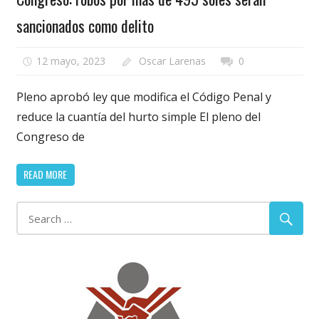
sancionados como delito
12 mayo, 2023
Oscar Larenas
0
Pleno aprobó ley que modifica el Código Penal y
reduce la cuantía del hurto simple El pleno del
Congreso de
READ MORE