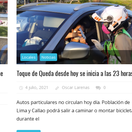
Locales
Noticias
de
Toque de Queda desde hoy se inicia a las 23 hora
4 julio, 2021
Oscar Larenas
0
Autos particulares no circulan hoy día. Población de
Lima y Callao podrá salir a caminar o montar biciclet
durante el