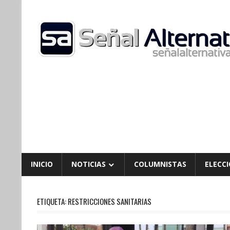
Skip
to
content
INICIO
NOTICIAS
COLUMNISTAS
ELECCI
ETIQUETA:
RESTRICCIONES SANITARIAS