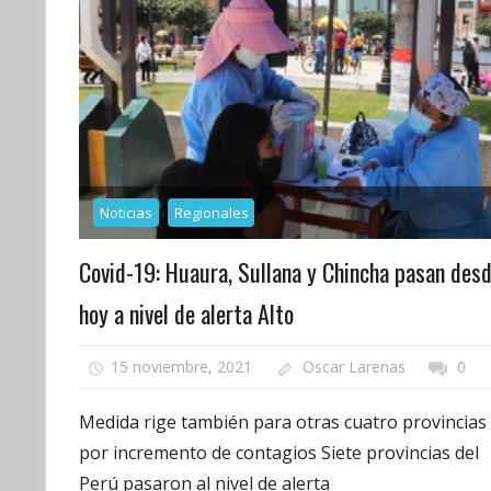
Noticias
Regionales
Covid-19: Huaura, Sullana y Chincha pasan des
hoy a nivel de alerta Alto
15 noviembre, 2021
Oscar Larenas
0
Medida rige también para otras cuatro provincias
por incremento de contagios Siete provincias del
Perú pasaron al nivel de alerta