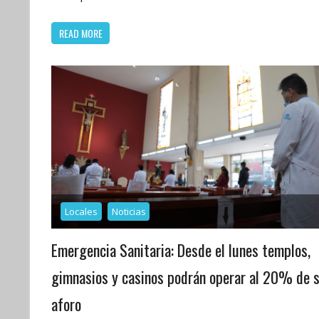
READ MORE
Locales
Noticias
Emergencia Sanitaria: Desde el lunes templos,
gimnasios y casinos podrán operar al 20% de 
aforo