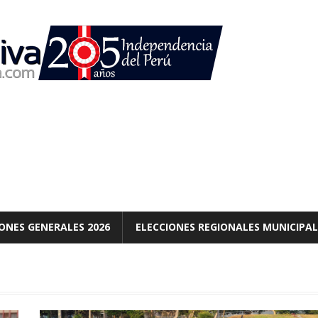
ONES GENERALES 2026
ELECCIONES REGIONALES MUNICIPAL