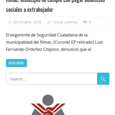
sociales a extrabajador
28 octubre, 2020
Oscar Larenas
0
El exgerente de Seguridad Ciudadana de la
municipalidad del Rímac, (Coronel EP retirado) Luis
Fernando Ordoñez Chipoco, denunció que el
READ MORE