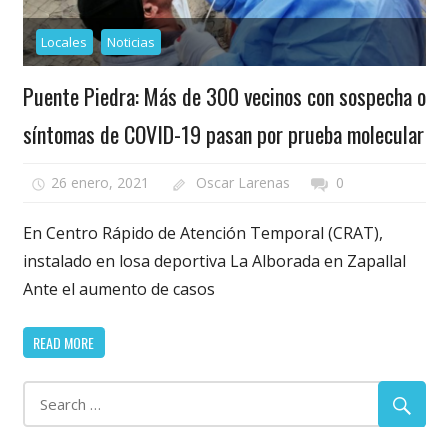
Locales
Noticias
Puente Piedra: Más de 300 vecinos con sospecha o
síntomas de COVID-19 pasan por prueba molecular
26 enero, 2021
Oscar Larenas
0
En Centro Rápido de Atención Temporal (CRAT),
instalado en losa deportiva La Alborada en Zapallal
Ante el aumento de casos
READ MORE