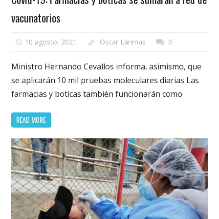
vacunatorios
10 agosto, 2021
Oscar Larenas
0
Ministro Hernando Cevallos informa, asimismo, que
se aplicarán 10 mil pruebas moleculares diarias Las
farmacias y boticas también funcionarán como
READ MORE