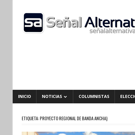
Skip
to
content
INICIO
NOTICIAS
COLUMNISTAS
ELECCI
ETIQUETA:
PROYECTO REGIONAL DE BANDA ANCHA}