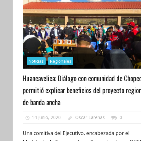
Noticias
Regionales
Huancavelica: Diálogo con comunidad de Chopc
permitió explicar beneficios del proyecto regio
de banda ancha
14 junio, 2020
Oscar Larenas
0
Una comitiva del Ejecutivo, encabezada por el