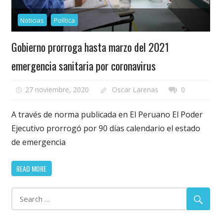
Noticias
Política
Gobierno prorroga hasta marzo del 2021
emergencia sanitaria por coronavirus
27 noviembre, 2020
Oscar Larenas
0
A través de norma publicada en El Peruano El Poder
Ejecutivo prorrogó por 90 días calendario el estado
de emergencia
READ MORE