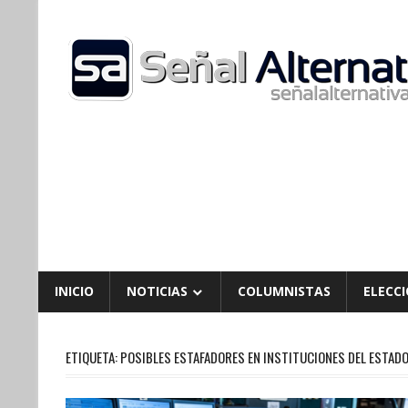
Skip
to
content
INICIO
NOTICIAS
COLUMNISTAS
ELECCI
ETIQUETA:
POSIBLES ESTAFADORES EN INSTITUCIONES DEL ESTAD