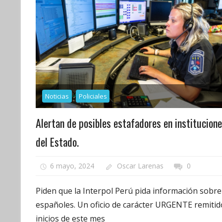
Noticias
Policiales
Alertan de posibles estafadores en institucion
del Estado.
6 mayo, 2024
Oscar Larenas
0
Piden que la Interpol Perú pida información sobre
españoles. Un oficio de carácter URGENTE remitid
inicios de este mes