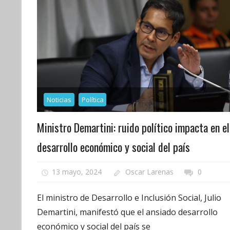
Noticias
Política
Ministro Demartini: ruido político impacta en el
desarrollo económico y social del país
13 mayo, 2024
Oscar Larenas
0
El ministro de Desarrollo e Inclusión Social, Julio
Demartini, manifestó que el ansiado desarrollo
económico y social del país se