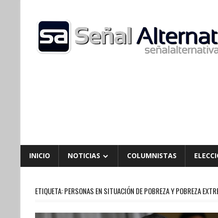
Skip
to
content
INICIO
NOTICIAS
COLUMNISTAS
ELECCI
ETIQUETA:
PERSONAS EN SITUACIÓN DE POBREZA Y POBREZA EXTR