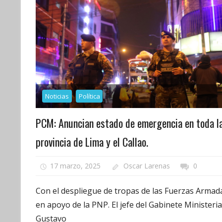
Noticias
Política
PCM: Anuncian estado de emergencia en toda l
provincia de Lima y el Callao.
17 marzo, 2025
Oscar Larenas
0
Con el despliegue de tropas de las Fuerzas Armad
en apoyo de la PNP. El jefe del Gabinete Ministeria
Gustavo