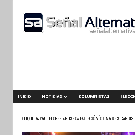
Skip
to
content
INICIO
NOTICIAS
COLUMNISTAS
ELECCI
ETIQUETA:
PAUL FLORES «RUSSO» FALLECIÓ VÍCTIMA DE SICARIOS