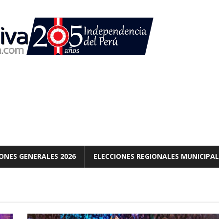
ONES GENERALES 2026
ELECCIONES REGIONALES MUNICIPAL