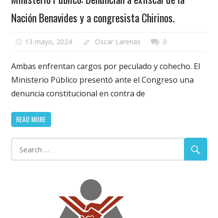
Nación Benavides y a congresista Chirinos.
13 mayo, 2024
Oscar Larenas
0
Ambas enfrentan cargos por peculado y cohecho. El
Ministerio Público presentó ante el Congreso una
denuncia constitucional en contra de
READ MORE