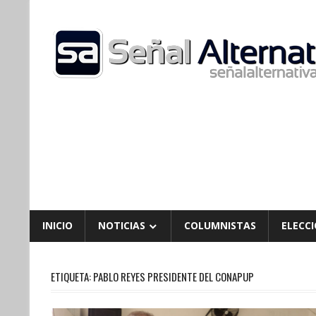
Skip
to
content
INICIO
NOTICIAS
COLUMNISTAS
ELECCI
ETIQUETA:
PABLO REYES PRESIDENTE DEL CONAPUP