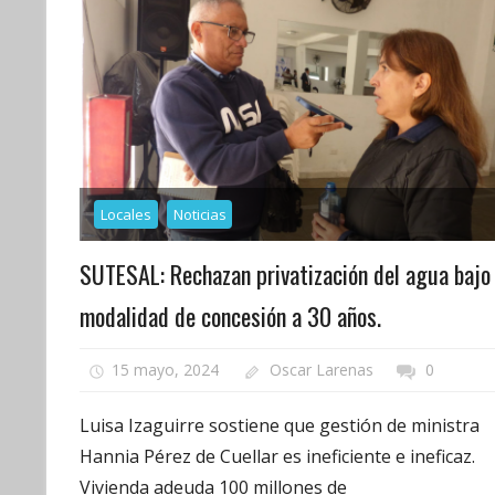
Locales
Noticias
SUTESAL: Rechazan privatización del agua bajo
modalidad de concesión a 30 años.
15 mayo, 2024
Oscar Larenas
0
Luisa Izaguirre sostiene que gestión de ministra
Hannia Pérez de Cuellar es ineficiente e ineficaz.
Vivienda adeuda 100 millones de