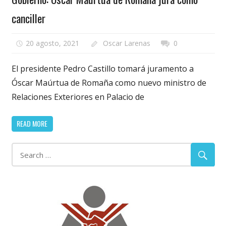
canciller
20 agosto, 2021
Oscar Larenas
0
El presidente Pedro Castillo tomará juramento a
Óscar Maúrtua de Romaña como nuevo ministro de
Relaciones Exteriores en Palacio de
READ MORE