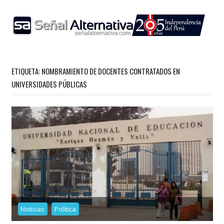
Skip
to
content
ETIQUETA:
NOMBRAMIENTO DE DOCENTES CONTRATADOS EN
UNIVERSIDADES PÚBLICAS
Noticias
Política