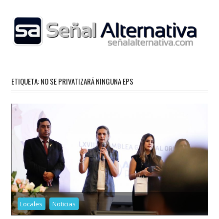
Skip
to
content
ETIQUETA:
NO SE PRIVATIZARÁ NINGUNA EPS
Locales
Noticias