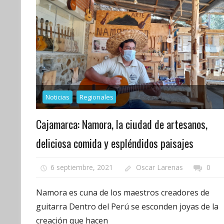
Noticias
Regionales
Cajamarca: Namora, la ciudad de artesanos,
deliciosa comida y espléndidos paisajes
6 septiembre, 2021
Oscar Larenas
0
Namora es cuna de los maestros creadores de
guitarra Dentro del Perú se esconden joyas de la
creación que hacen