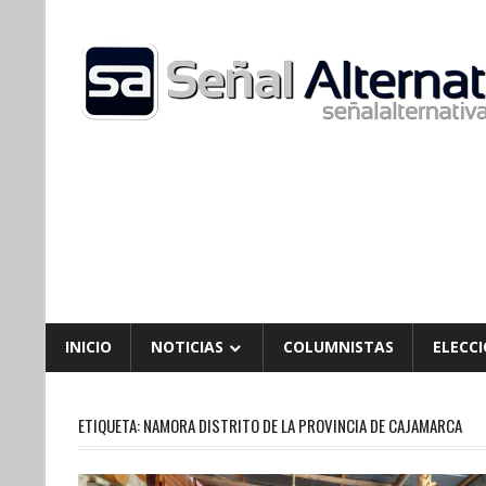
Skip
to
content
INICIO
NOTICIAS
COLUMNISTAS
ELECCI
ETIQUETA:
NAMORA DISTRITO DE LA PROVINCIA DE CAJAMARCA