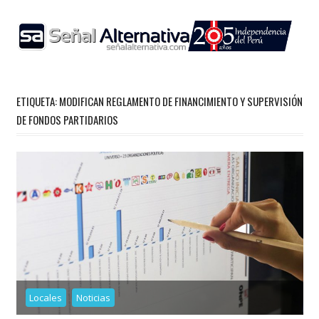
Skip
to
content
ETIQUETA:
MODIFICAN REGLAMENTO DE FINANCIMIENTO Y SUPERVISIÓN
DE FONDOS PARTIDARIOS
Locales
Noticias