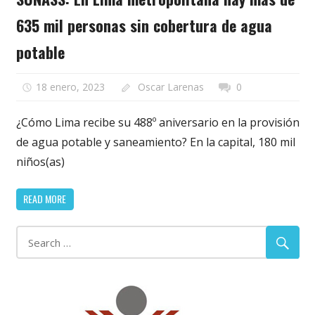
635 mil personas sin cobertura de agua
potable
18 enero, 2023
Oscar Larenas
0
¿Cómo Lima recibe su 488º aniversario en la provisión
de agua potable y saneamiento? En la capital, 180 mil
niños(as)
READ MORE