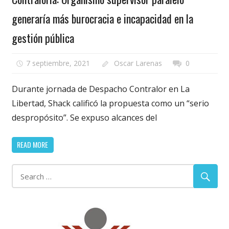
generaría más burocracia e incapacidad en la
gestión pública
7 septiembre, 2021
Oscar Larenas
0
Durante jornada de Despacho Contralor en La
Libertad, Shack calificó la propuesta como un “serio
despropósito”. Se expuso alcances del
READ MORE