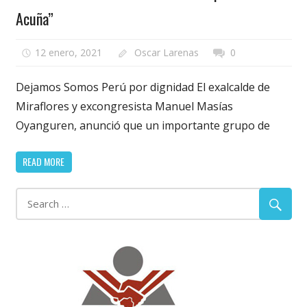
Acuña”
12 enero, 2021
Oscar Larenas
0
Dejamos Somos Perú por dignidad El exalcalde de
Miraflores y excongresista Manuel Masías
Oyanguren, anunció que un importante grupo de
READ MORE