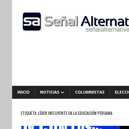
Skip
to
content
INICIO
NOTICIAS
COLUMNISTAS
ELECCI
ETIQUETA:
LÍDER INFLUYENTE EN LA EDUCACIÓN PERUANA