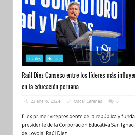
Locales
Noticias
Raúl Diez Canseco entre los líderes más influye
en la educación peruana
23 enero, 2024
Oscar Larenas
0
El ex primer vicepresidente de la república y fund
presidente de la Corporación Educativa San Ignac
de Loyola, Raúl Diez