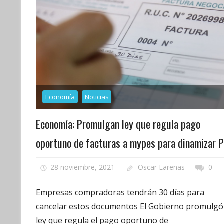
Economía
Noticias
Economía: Promulgan ley que regula pago
oportuno de facturas a mypes para dinamizar 
28 noviembre, 2021
Oscar Larenas
0
Empresas compradoras tendrán 30 días para
cancelar estos documentos El Gobierno promulgó 
ley que regula el pago oportuno de