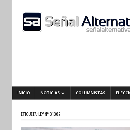
Skip
to
content
INICIO
NOTICIAS
COLUMNISTAS
ELECCI
ETIQUETA:
LEY Nº 31362