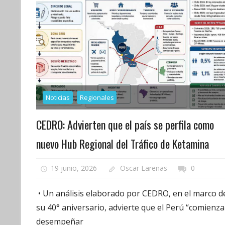
Noticias
Regionales
CEDRO: Advierten que el país se perfila como
nuevo Hub Regional del Tráfico de Ketamina
19 junio, 2026
Oscar Larenas
0
• Un análisis elaborado por CEDRO, en el marco d
su 40° aniversario, advierte que el Perú “comienza
desempeñar