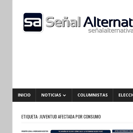
Skip
to
content
INICIO
NOTICIAS
COLUMNISTAS
ELECCI
ETIQUETA:
JUVENTUD AFECTADA POR CONSUMO