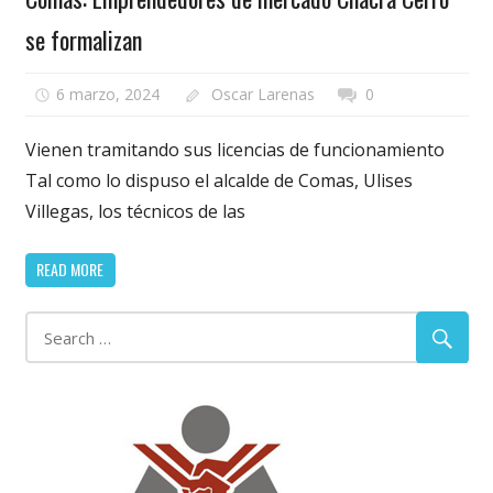
se formalizan
6 marzo, 2024
Oscar Larenas
0
Vienen tramitando sus licencias de funcionamiento
Tal como lo dispuso el alcalde de Comas, Ulises
Villegas, los técnicos de las
READ MORE