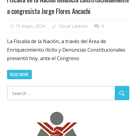
a congresista Jorge Flores Ancachi
15 mayo, 2024
Oscar Larenas
0
La Fiscalía de la Nación, a través del Área de
Enriquecimiento Ilícito y Denuncias Constitucionales
presentó hoy, ante el Congreso
READ MORE