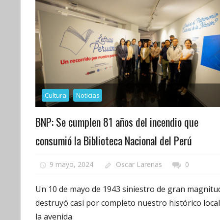
Cultura
Noticias
BNP: Se cumplen 81 años del incendio que
consumió la Biblioteca Nacional del Perú
9 mayo, 2024
Oscar Larenas
0
Un 10 de mayo de 1943 siniestro de gran magnitu
destruyó casi por completo nuestro histórico local
la avenida