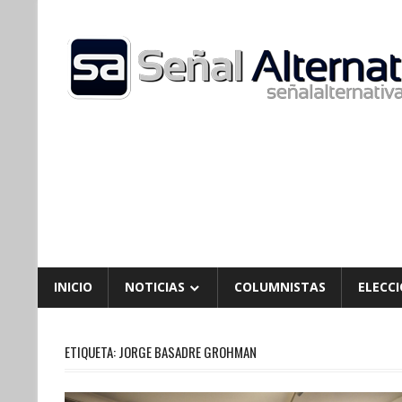
Skip
to
content
INICIO
NOTICIAS
COLUMNISTAS
ELECCI
ETIQUETA:
JORGE BASADRE GROHMAN