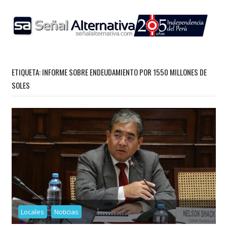
Skip
to
content
ETIQUETA:
INFORME SOBRE ENDEUDAMIENTO POR 1550 MILLONES DE
SOLES
Locales
Noticias