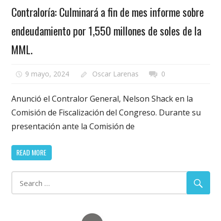
Contraloría: Culminará a fin de mes informe sobre
endeudamiento por 1,550 millones de soles de la
MML.
9 mayo, 2024
Oscar Larenas
0
Anunció el Contralor General, Nelson Shack en la
Comisión de Fiscalización del Congreso. Durante su
presentación ante la Comisión de
READ MORE